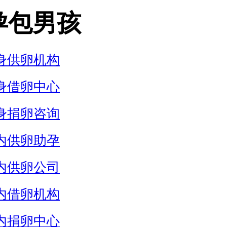
孕包男孩
身供卵机构
身借卵中心
身捐卵咨询
内供卵助孕
内供卵公司
内借卵机构
内捐卵中心