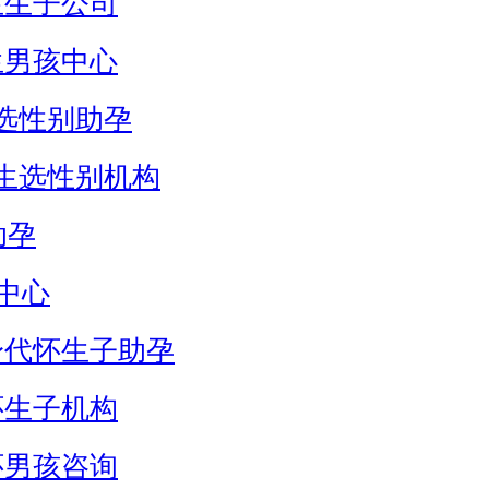
生生子公司
生男孩中心
选性别助孕
生选性别机构
助孕
中心
身代怀生子助孕
怀生子机构
怀男孩咨询