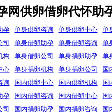
孕网供卵借卵代怀助
助孕
单身供卵咨询
单身供卵中心
单
公司
单身借卵助孕
单身借卵咨询
单
机构
单身借卵公司
单身捐卵助孕
单
中心
单身捐卵机构
单身捐卵公司
国
咨询
国内供卵中心
国内供卵机构
国
助孕
国内借卵咨询
国内借卵中心
国
公司
国内捐卵助孕
国内捐卵咨询
国