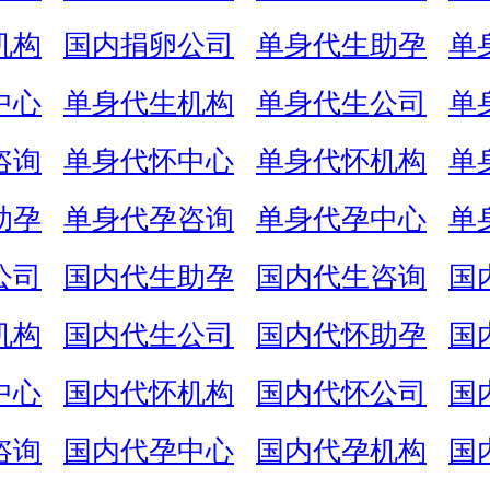
机构
国内捐卵公司
单身代生助孕
单
中心
单身代生机构
单身代生公司
单
咨询
单身代怀中心
单身代怀机构
单
助孕
单身代孕咨询
单身代孕中心
单
公司
国内代生助孕
国内代生咨询
国
机构
国内代生公司
国内代怀助孕
国
中心
国内代怀机构
国内代怀公司
国
咨询
国内代孕中心
国内代孕机构
国