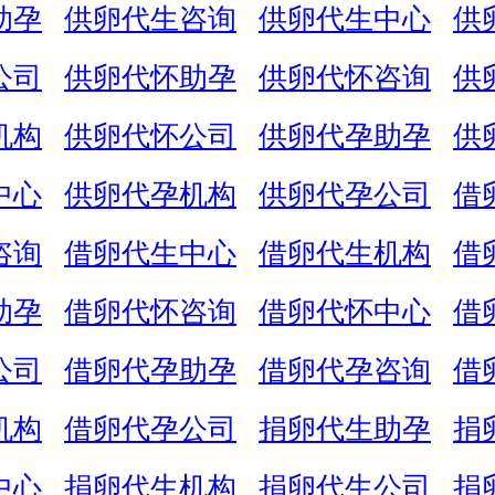
助孕
供卵代生咨询
供卵代生中心
供
公司
供卵代怀助孕
供卵代怀咨询
供
机构
供卵代怀公司
供卵代孕助孕
供
中心
供卵代孕机构
供卵代孕公司
借
咨询
借卵代生中心
借卵代生机构
借
助孕
借卵代怀咨询
借卵代怀中心
借
公司
借卵代孕助孕
借卵代孕咨询
借
机构
借卵代孕公司
捐卵代生助孕
捐
中心
捐卵代生机构
捐卵代生公司
捐